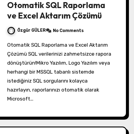
Otomatik SQL Raporlama
ve Excel Aktarım Çözümü
Özgür GÜLER
No Comments
Otomatik SQL Raporlama ve Excel Aktarım
Çözümü SQL verilerinizi zahmetsizce rapora
dönüştürün!Mikro Yazılım, Logo Yazılım veya
herhangi bir MSSQL tabanlı sistemde
istediğiniz SQL sorgularını kolayca
hazırlayın, raporlarınızı otomatik olarak
Microsoft…