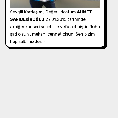
Sevgili Kardeşim , Değerli dostum
AHMET
SARIBEKİROĞLU
27.01.2015 tarihinde
akciğer kanseri sebebi ile vefat etmiştir. Ruhu
şad olsun , mekanı cennet olsun. Sen bizim
hep kalbimizdesin.