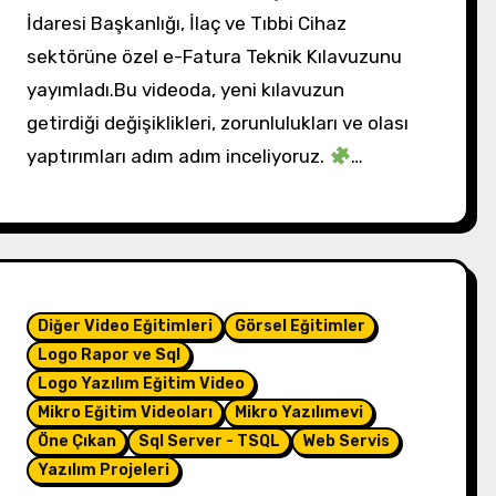
İdaresi Başkanlığı, İlaç ve Tıbbi Cihaz
sektörüne özel e-Fatura Teknik Kılavuzunu
yayımladı.Bu videoda, yeni kılavuzun
getirdiği değişiklikleri, zorunlulukları ve olası
yaptırımları adım adım inceliyoruz.
…
Diğer Video Eğitimleri
Görsel Eğitimler
Logo Rapor ve Sql
Logo Yazılım Eğitim Video
Mikro Eğitim Videoları
Mikro Yazılımevi
Öne Çıkan
Sql Server - TSQL
Web Servis
Yazılım Projeleri