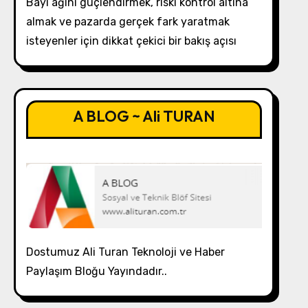
Bayi ağını güçlendirmek, riski kontrol altına
almak ve pazarda gerçek fark yaratmak
isteyenler için dikkat çekici bir bakış açısı
A BLOG ~ Ali TURAN
Dostumuz Ali Turan Teknoloji ve Haber
Paylaşım Bloğu Yayındadır..