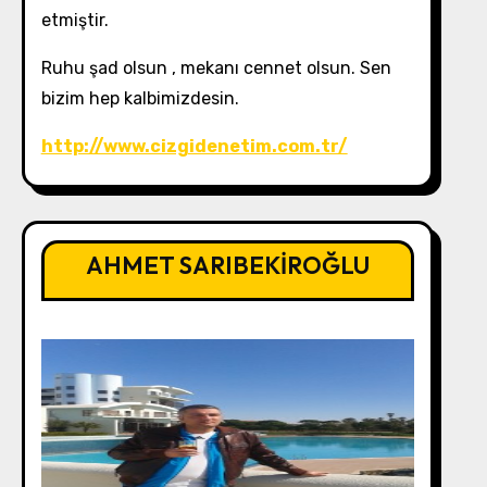
etmiştir.
Ruhu şad olsun , mekanı cennet olsun. Sen
bizim hep kalbimizdesin.
http://www.cizgidenetim.com.tr/
AHMET SARIBEKİROĞLU