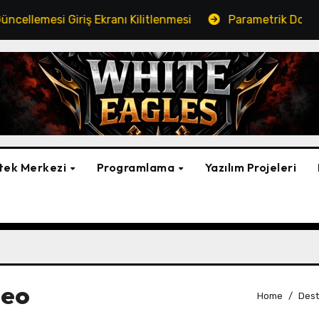
si Giriş Ekranı Kilitlenmesi
Parametrik Dosya Kopyala
tek Merkezi
Programlama
Yazılım Projeleri
deo
Home
Dest