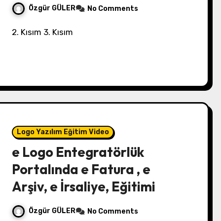
Özgür GÜLER
No Comments
2. Kısım 3. Kısım
Logo Yazılım Eğitim Video
e Logo Entegratörlük
Portalında e Fatura , e
Arşiv, e İrsaliye, Eğitimi
Özgür GÜLER
No Comments