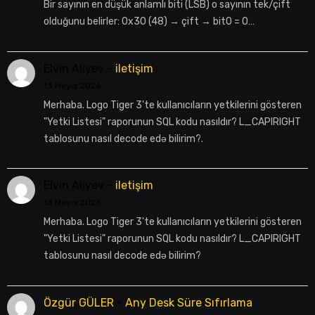
Bir sayının en düşük anlamlı biti (LSB) o sayının tek/çift
olduğunu belirler: 0x30 (48) → çift → bit0 = 0…
Elvin Aliyev
-
iletişim
13 Mayıs 2026
Merhaba. Logo Tiger 3'te kullanıcıların yetkilerini gösteren
"Yetki Listesi" raporunun SQL kodu nasıldır? L_CAPIRIGHT
tablosunu nasıl decode edə bilirim?.
Elvin Aliyev
-
iletişim
13 Mayıs 2026
Merhaba. Logo Tiger 3'te kullanıcıların yetkilerini gösteren
"Yetki Listesi" raporunun SQL kodu nasıldır? L_CAPIRIGHT
tablosunu nasıl decode edə bilirim?
Özgür GÜLER
-
Any Desk Süre Sıfırlama