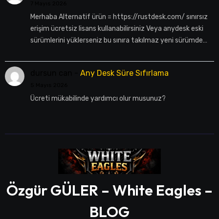
7 Mayıs 2026
Merhaba Alternatif ürün = https://rustdesk.com/ sınırsız
erişim ücretsiz lisans kullanabilirsiniz Veya anydesk eski
sürümlerini yüklerseniz bu sınıra takılmaz yeni sürümde…
dursun can
-
Any Desk Süre Sıfırlama
5 Mayıs 2026
Ücreti mükabilinde yardımcı olur musunuz?
Özgür GÜLER – White Eagles –
BLOG