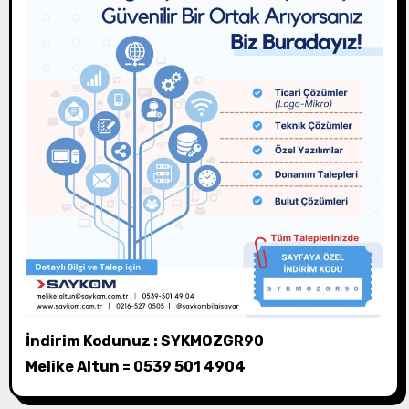
İndirim Kodunuz : SYKMOZGR90
Melike Altun = 0539 501 4904