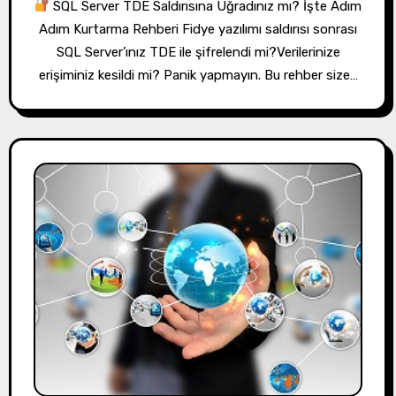
SQL Server TDE Saldırısına Uğradınız mı? İşte Adım
Adım Kurtarma Rehberi Fidye yazılımı saldırısı sonrası
SQL Server’ınız TDE ile şifrelendi mi?Verilerinize
erişiminiz kesildi mi? Panik yapmayın. Bu rehber size…