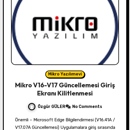
Mikro Yazılımevi
Mikro V16-V17 Güncellemesi Giriş
Ekranı Kilitlenmesi
Özgür GÜLER
No Comments
Önemli – Microsoft Edge Bilgilendirmesi (V16.41A /
V17.07A Güncellemesi) Uygulamalara giriş sırasında