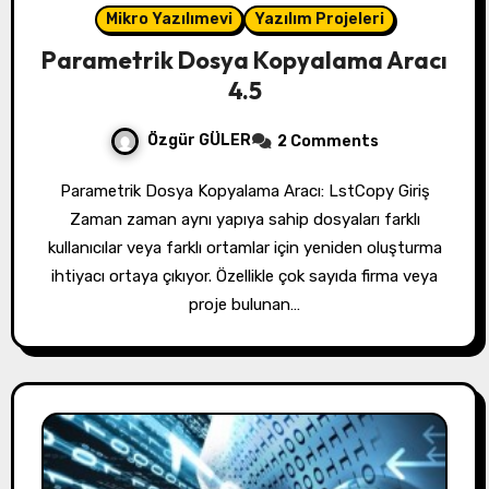
Mikro Yazılımevi
Yazılım Projeleri
Parametrik Dosya Kopyalama Aracı
4.5
Özgür GÜLER
2 Comments
Parametrik Dosya Kopyalama Aracı: LstCopy Giriş
Zaman zaman aynı yapıya sahip dosyaları farklı
kullanıcılar veya farklı ortamlar için yeniden oluşturma
ihtiyacı ortaya çıkıyor. Özellikle çok sayıda firma veya
proje bulunan…