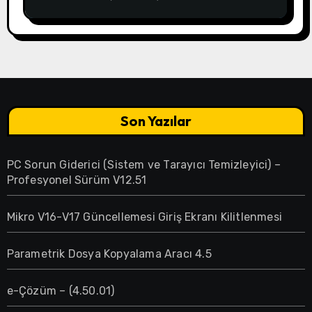
e-Çözüm – (4.50.01)
Son Yazılar
PC Sorun Giderici (Sistem ve Tarayıcı Temizleyici) –
Profesyonel Sürüm V12.51
Mikro V16-V17 Güncellemesi Giriş Ekranı Kilitlenmesi
Parametrik Dosya Kopyalama Aracı 4.5
e-Çözüm – (4.50.01)