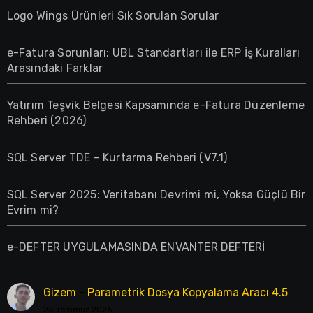
Logo Wings Ürünleri Sık Sorulan Sorular
e-Fatura Sorunları: UBL Standartları ile ERP İş Kuralları
Arasındaki Farklar
Yatırım Teşvik Belgesi Kapsamında e-Fatura Düzenleme
Rehberi (2026)
SQL Server TDE – Kurtarma Rehberi (V7.1)
SQL Server 2025: Veritabanı Devrimi mi, Yoksa Güçlü Bir
Evrim mi?
e-DEFTER UYGULAMASINDA ENVANTER DEFTERİ
Gizem
-
Parametrik Dosya Kopyalama Aracı 4.5
25 Temmuz 2026