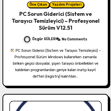
Öne Çıkan
Yazılım Projeleri
PC Sorun Giderici (Sistem ve
Tarayıcı Temizleyici) – Profesyonel
Sürüm V12.51
Özgür GÜLER
No Comments
PC Sorun Giderici (Sistem ve Tarayıcı Temizleyici) –
Profesyonel Sürüm Windows kullanırken zamanla
biriken geçici dosyalar, şişen tarayıcı önbellekleri ve
kaldırılan programlardan geriye kalan inatçı kayıt
defteri (registry) kalıntıları…