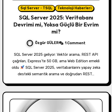
Sql Server - TSQL
Teknoloji Haberleri
SQL Server 2025: Veritabanı
Devrimi mi, Yoksa Güçlü Bir Evrim
mi?
Özgür GÜLER
1 Comment
SQL Server 2025 geliyor: Vektör arama, REST API
çağrıları, Express’te 50 GB, ama Web Edition emekli
oldu
SQL Server 2025, veritabanlarını yapay zeka
destekli semantik arama ve doğrudan REST…