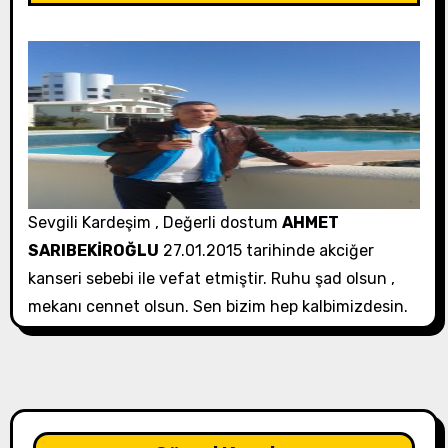
Sevgili Kardeşim , Değerli dostum
AHMET
SARIBEKİROĞLU
27.01.2015 tarihinde akciğer
kanseri sebebi ile vefat etmiştir. Ruhu şad olsun ,
mekanı cennet olsun. Sen bizim hep kalbimizdesin.