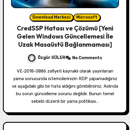
Download Merkezi
Microsoft
CredSSP Hatası ve Çözümü [Yeni
Gelen Windows Güncellemesi İle
Uzak Masaüstü Bağlanmaması]
Özgür GÜLER
No Comments
VE-2018-0886 zafiyeti kaynaklı olarak yayınlanan
yama sonucunda istemcilerinizin RDP yapamadığınız
ve aşağıdaki gibi bir hata aldığını görebilirsiniz; Aslında
bu sorun güncelleme sorunu değildir. Bunun temel
sebebi düzenli bir yama politikası…