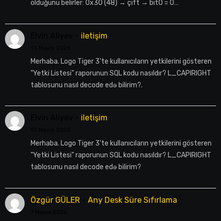
olduğunu belirler: 0x30 (48) → çift → bit0 = 0…
Elvin Aliyev
-
iletişim
13 Mayıs 2026
Merhaba. Logo Tiger 3'te kullanıcıların yetkilerini gösteren
"Yetki Listesi" raporunun SQL kodu nasıldır? L_CAPIRIGHT
tablosunu nasıl decode edə bilirim?.
Elvin Aliyev
-
iletişim
13 Mayıs 2026
Merhaba. Logo Tiger 3'te kullanıcıların yetkilerini gösteren
"Yetki Listesi" raporunun SQL kodu nasıldır? L_CAPIRIGHT
tablosunu nasıl decode edə bilirim?
Özgür GÜLER
-
Any Desk Süre Sıfırlama
7 Mayıs 2026