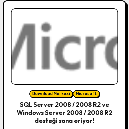
Download Merkezi
Microsoft
SQL Server 2008 / 2008 R2 ve
Windows Server 2008 / 2008 R2
desteği sona eriyor!