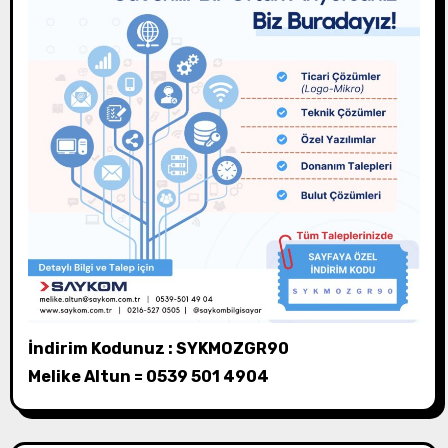
İndirim Kodunuz : SYKMOZGR90
Melike Altun = 0539 501 4904