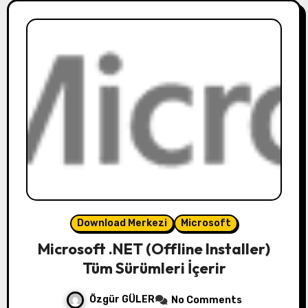
Download Merkezi
Microsoft
Microsoft .NET (Offline Installer)
Tüm Sürümleri İçerir
Özgür GÜLER
No Comments