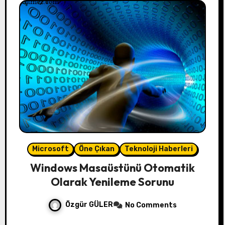
Microsoft
Öne Çıkan
Teknoloji Haberleri
Windows Masaüstünü Otomatik
Olarak Yenileme Sorunu
Özgür GÜLER
No Comments