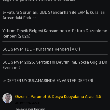
e-Fatura Sorunları: UBL Standartları ile ERP İş Kuralları
Arasındaki Farklar
Yatırım Teşvik Belgesi Kapsamında e-Fatura Düzenleme
Rehberi (2026)
SQL Server TDE – Kurtarma Rehberi (V7.1)
SQL Server 2025: Veritabanı Devrimi mi, Yoksa Güçlü Bir
Evrim mi?
e-DEFTER UYGULAMASINDA ENVANTER DEFTERİ
Gizem
-
Parametrik Dosya Kopyalama Aracı 4.5
25 Temmuz 2026
Teşekkürler hocam.