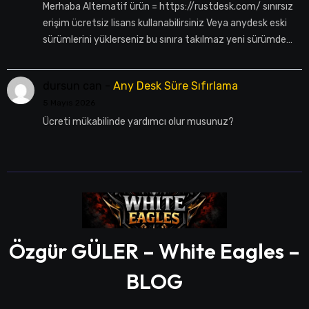
Merhaba Alternatif ürün = https://rustdesk.com/ sınırsız
erişim ücretsiz lisans kullanabilirsiniz Veya anydesk eski
sürümlerini yüklerseniz bu sınıra takılmaz yeni sürümde…
dursun can
-
Any Desk Süre Sıfırlama
5 Mayıs 2026
Ücreti mükabilinde yardımcı olur musunuz?
Özgür GÜLER – White Eagles –
BLOG