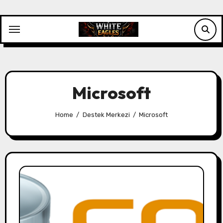
Skip
to
content
Microsoft
Home
Destek Merkezi
Microsoft