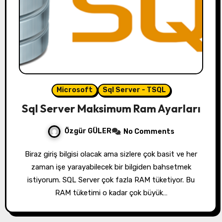
Microsoft
Sql Server - TSQL
Sql Server Maksimum Ram Ayarları
Özgür GÜLER
No Comments
Biraz giriş bilgisi olacak ama sizlere çok basit ve her
zaman işe yarayabilecek bir bilgiden bahsetmek
istiyorum. SQL Server çok fazla RAM tüketiyor. Bu
RAM tüketimi o kadar çok büyük…