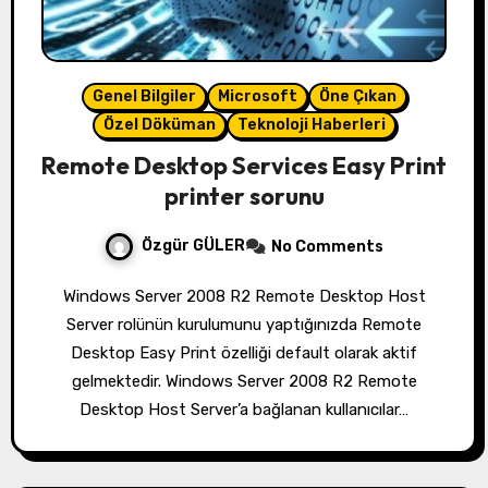
Genel Bilgiler
Microsoft
Öne Çıkan
Özel Döküman
Teknoloji Haberleri
Remote Desktop Services Easy Print
printer sorunu
Özgür GÜLER
No Comments
Windows Server 2008 R2 Remote Desktop Host
Server rolünün kurulumunu yaptığınızda Remote
Desktop Easy Print özelliği default olarak aktif
gelmektedir. Windows Server 2008 R2 Remote
Desktop Host Server’a bağlanan kullanıcılar…