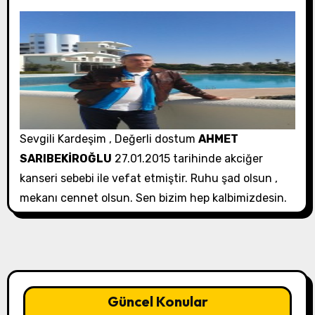
Sevgili Kardeşim , Değerli dostum
AHMET
SARIBEKİROĞLU
27.01.2015 tarihinde akciğer
kanseri sebebi ile vefat etmiştir. Ruhu şad olsun ,
mekanı cennet olsun. Sen bizim hep kalbimizdesin.
Güncel Konular