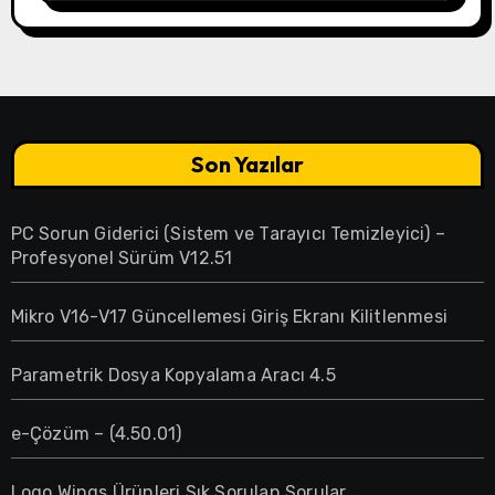
Son Yazılar
PC Sorun Giderici (Sistem ve Tarayıcı Temizleyici) –
Profesyonel Sürüm V12.51
Mikro V16-V17 Güncellemesi Giriş Ekranı Kilitlenmesi
Parametrik Dosya Kopyalama Aracı 4.5
e-Çözüm – (4.50.01)
Logo Wings Ürünleri Sık Sorulan Sorular