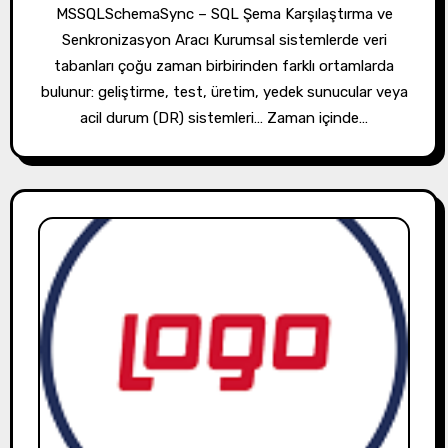
MSSQLSchemaSync – SQL Şema Karşılaştırma ve
Senkronizasyon Aracı Kurumsal sistemlerde veri
tabanları çoğu zaman birbirinden farklı ortamlarda
bulunur: geliştirme, test, üretim, yedek sunucular veya
acil durum (DR) sistemleri… Zaman içinde…