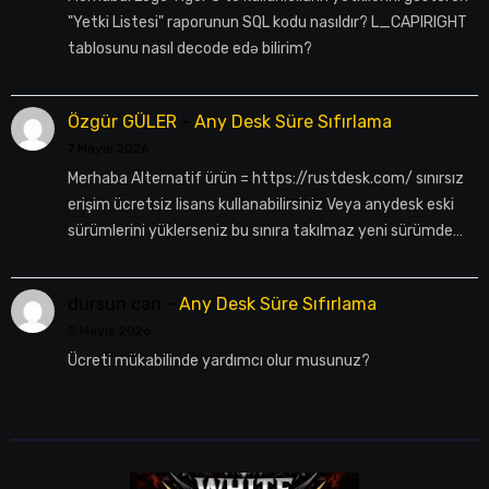
"Yetki Listesi" raporunun SQL kodu nasıldır? L_CAPIRIGHT
tablosunu nasıl decode edə bilirim?
Özgür GÜLER
-
Any Desk Süre Sıfırlama
7 Mayıs 2026
Merhaba Alternatif ürün = https://rustdesk.com/ sınırsız
erişim ücretsiz lisans kullanabilirsiniz Veya anydesk eski
sürümlerini yüklerseniz bu sınıra takılmaz yeni sürümde…
dursun can
-
Any Desk Süre Sıfırlama
5 Mayıs 2026
Ücreti mükabilinde yardımcı olur musunuz?