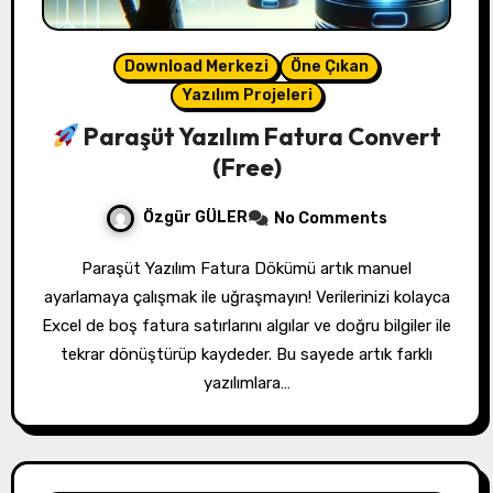
Download Merkezi
Öne Çıkan
Yazılım Projeleri
Paraşüt Yazılım Fatura Convert
(Free)
Özgür GÜLER
No Comments
Paraşüt Yazılım Fatura Dökümü artık manuel
ayarlamaya çalışmak ile uğraşmayın! Verilerinizi kolayca
Excel de boş fatura satırlarını algılar ve doğru bilgiler ile
tekrar dönüştürüp kaydeder. Bu sayede artık farklı
yazılımlara…