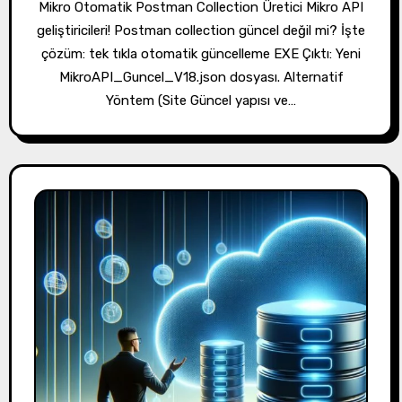
Mikro Otomatik Postman Collection Üretici Mikro API
geliştiricileri! Postman collection güncel değil mi? İşte
çözüm: tek tıkla otomatik güncelleme EXE Çıktı: Yeni
MikroAPI_Guncel_V18.json dosyası. Alternatif
Yöntem (Site Güncel yapısı ve…