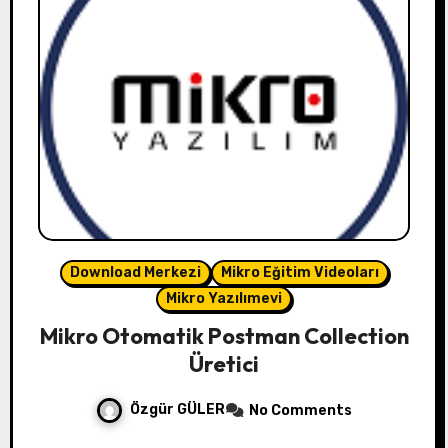
Download Merkezi
Mikro Eğitim Videoları
Mikro Yazılımevi
Mikro Otomatik Postman Collection
Üretici
Özgür GÜLER
No Comments