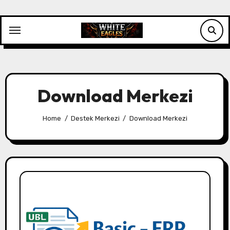
Skip
to
content
Download Merkezi
Home
Destek Merkezi
Download Merkezi