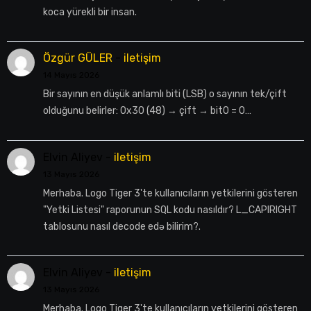
koca yürekli bir insan.
Özgür GÜLER
-
iletişim
14 Mayıs 2026
Bir sayının en düşük anlamlı biti (LSB) o sayının tek/çift
olduğunu belirler: 0x30 (48) → çift → bit0 = 0…
Elvin Aliyev
-
iletişim
13 Mayıs 2026
Merhaba. Logo Tiger 3'te kullanıcıların yetkilerini gösteren
"Yetki Listesi" raporunun SQL kodu nasıldır? L_CAPIRIGHT
tablosunu nasıl decode edə bilirim?.
Elvin Aliyev
-
iletişim
13 Mayıs 2026
Merhaba. Logo Tiger 3'te kullanıcıların yetkilerini gösteren