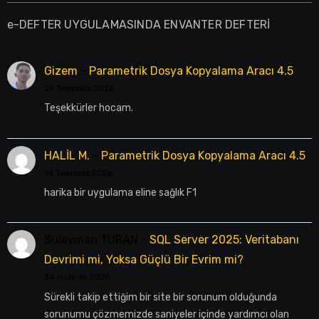
e-DEFTER UYGULAMASINDA ENVANTER DEFTERİ
Gizem
-
Parametrik Dosya Kopyalama Aracı 4.5
25 Temmuz 2026
Teşekkürler hocam.
HALİL M.
-
Parametrik Dosya Kopyalama Aracı 4.5
14 Temmuz 2026
harika bir uygulama eline sağlık F1
Süleyman TURAN
-
SQL Server 2025: Veritabanı
Devrimi mi, Yoksa Güçlü Bir Evrim mi?
24 Haziran 2026
Sürekli takip ettiğim bir site bir sorunum olduğunda
sorunumu çözmemizde saniyeler içinde yardımcı olan