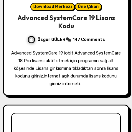
Download Merkezi
Öne Çıkan
Advanced SystemCare 19 Lisans
Kodu
Özgür GÜLER
147 Comments
Advanced SystemCare 19 iobit Advanced SystemCare
18 Pro lisansı aktif etmek için programın sağ alt
köşesinde Lisans gir kısmına tıkladıktan sonra lisans
kodunu giriniz.internet açık durumda lisans kodunu
giriniz interneti…