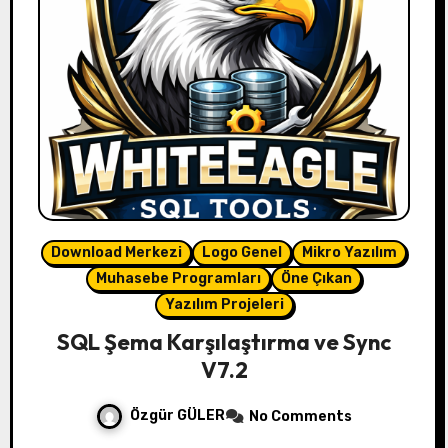
Download Merkezi
Logo Genel
Mikro Yazılım
Muhasebe Programları
Öne Çıkan
Yazılım Projeleri
SQL Şema Karşılaştırma ve Sync
V7.2
Özgür GÜLER
No Comments