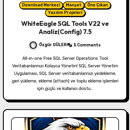
Download Merkezi
Manşet
Öne Çıkan
Yazılım Projeleri
WhiteEagle SQL Tools V22 ve
Analiz(Config) 7.5
Özgür GÜLER
5 Comments
All-in-one Free SQL Server Operations Tool
Veritabanlarınızı Kolayca Yönetin! SQL Server Yönetim
Uygulaması, SQL Server veritabanlarınızı yedekleme,
geri yükleme, ekleme (attach) ve toplu ekleme işlemleri
için güçlü ve kullanıcı dostu…