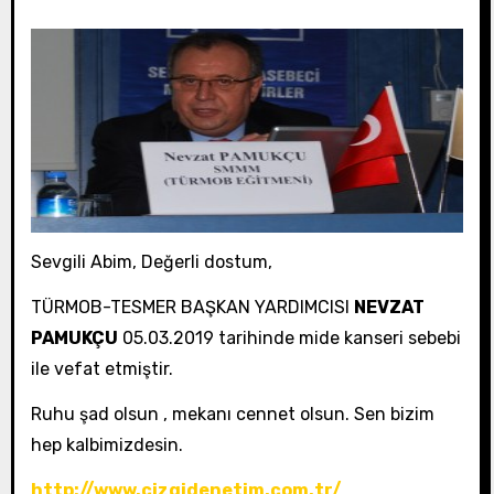
Sevgili Abim, Değerli dostum,
TÜRMOB-TESMER BAŞKAN YARDIMCISI
NEVZAT
PAMUKÇU
05.03.2019 tarihinde mide kanseri sebebi
ile vefat etmiştir.
Ruhu şad olsun , mekanı cennet olsun. Sen bizim
hep kalbimizdesin.
http://www.cizgidenetim.com.tr/