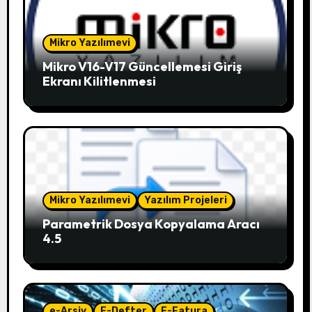
Mikro Yazılımevi
Mikro V16-V17 Güncellemesi Giriş
Ekranı Kilitlenmesi
Mikro Yazılımevi
Yazılım Projeleri
Parametrik Dosya Kopyalama Aracı
4.5
e-Arsiv
E-Defter
E-Fatura