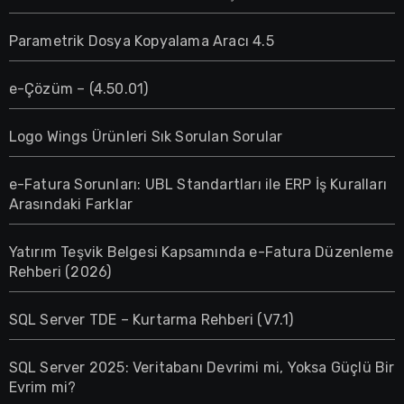
Parametrik Dosya Kopyalama Aracı 4.5
e-Çözüm – (4.50.01)
Logo Wings Ürünleri Sık Sorulan Sorular
e-Fatura Sorunları: UBL Standartları ile ERP İş Kuralları
Arasındaki Farklar
Yatırım Teşvik Belgesi Kapsamında e-Fatura Düzenleme
Rehberi (2026)
SQL Server TDE – Kurtarma Rehberi (V7.1)
SQL Server 2025: Veritabanı Devrimi mi, Yoksa Güçlü Bir
Evrim mi?