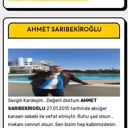
AHMET SARIBEKİROĞLU
Sevgili Kardeşim , Değerli dostum
AHMET
SARIBEKİROĞLU
27.01.2015 tarihinde akciğer
kanseri sebebi ile vefat etmiştir. Ruhu şad olsun ,
mekanı cennet olsun. Sen bizim hep kalbimizdesin.