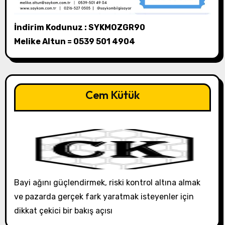
İndirim Kodunuz : SYKMOZGR90
Melike Altun = 0539 501 4904
Cem Kütük
Bayi ağını güçlendirmek, riski kontrol altına almak
ve pazarda gerçek fark yaratmak isteyenler için
dikkat çekici bir bakış açısı