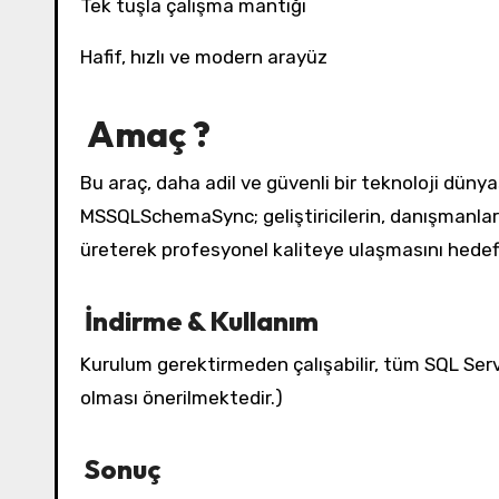
Tek tuşla çalışma mantığı
Hafif, hızlı ve modern arayüz
Amaç ?
Bu araç, daha adil ve güvenli bir teknoloji dünya
MSSQLSchemaSync; geliştiricilerin, danışmanları
üreterek profesyonel kaliteye ulaşmasını hedefl
İndirme & Kullanım
Kurulum gerektirmeden çalışabilir, tüm SQL Serv
olması önerilmektedir.)
Sonuç