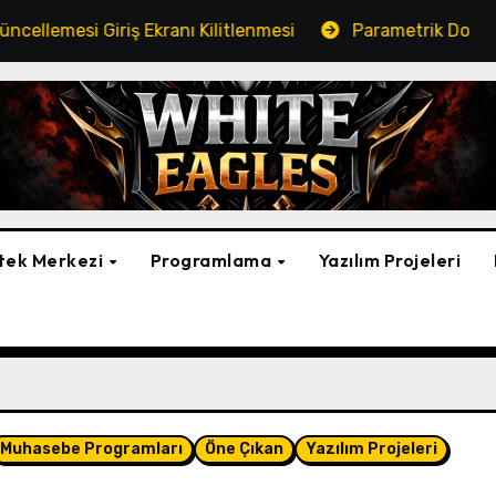
Giriş Ekranı Kilitlenmesi
Parametrik Dosya Kopyalama 
tek Merkezi
Programlama
Yazılım Projeleri
Muhasebe Programları
Öne Çıkan
Yazılım Projeleri