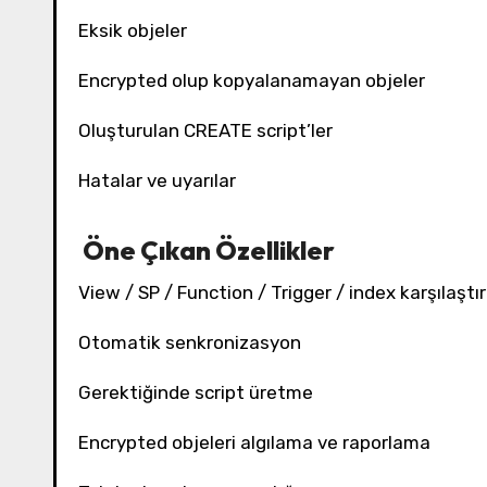
Eksik objeler
Encrypted olup kopyalanamayan objeler
Oluşturulan CREATE script’ler
Hatalar ve uyarılar
Öne Çıkan Özellikler
View / SP / Function / Trigger / index karşılaşt
Otomatik senkronizasyon
Gerektiğinde script üretme
Encrypted objeleri algılama ve raporlama