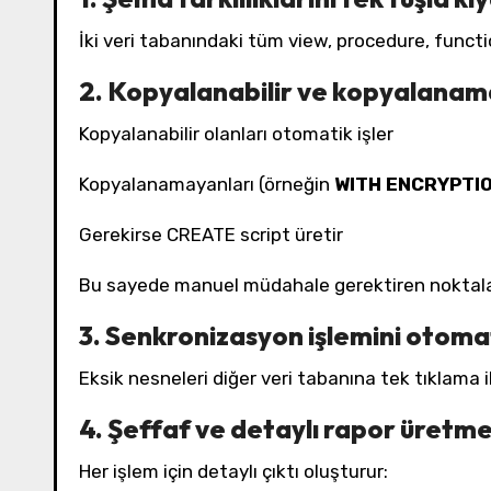
İki veri tabanındaki tüm view, procedure, function
2. Kopyalanabilir ve kopyalanam
Kopyalanabilir olanları otomatik işler
Kopyalanamayanları (örneğin
WITH ENCRYPTI
Gerekirse CREATE script üretir
Bu sayede manuel müdahale gerektiren noktala
3. Senkronizasyon işlemini otoma
Eksik nesneleri diğer veri tabanına tek tıklama il
4. Şeffaf ve detaylı rapor üretm
Her işlem için detaylı çıktı oluşturur: