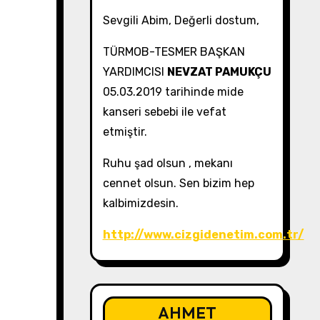
Sevgili Abim, Değerli dostum,
TÜRMOB-TESMER BAŞKAN
YARDIMCISI
NEVZAT PAMUKÇU
05.03.2019 tarihinde mide
kanseri sebebi ile vefat
etmiştir.
Ruhu şad olsun , mekanı
cennet olsun. Sen bizim hep
kalbimizdesin.
http://www.cizgidenetim.com.tr/
AHMET