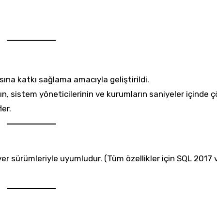
sına katkı sağlama amacıyla geliştirildi.
n, sistem yöneticilerinin ve kurumların saniyeler içinde
er.
er sürümleriyle uyumludur. (Tüm özellikler için SQL 2017 