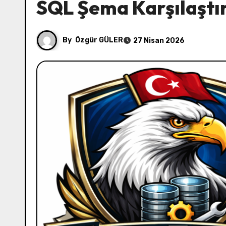
SQL Şema Karşılaştı
By
Özgür GÜLER
27 Nisan 2026