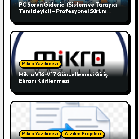
PC Sorun Giderici (Sistem ve Tarayıcı
Temizleyici) – Profesyonel Sürüm
V12.51
Mikro Yazılımevi
Mikro V16-V17 Güncellemesi Giriş
Ekranı Kilitlenmesi
Mikro Yazılımevi
Yazılım Projeleri