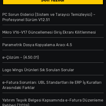
PC Sorun Giderici (Sistem ve Tarayıcı Temizleyici) –
Profesyonel Sürüm V12.51
Mikro V16-V17 Güncellemesi Giriş Ekranı Kilitlenmesi
Parametrik Dosya Kopyalama Aracı 4.5
e-Çözüm – (4.50.01)
Logo Wings Ürünleri Sık Sorulan Sorular
e-Fatura Sorunları: UBL Standartları ile ERP İş Kuralları
Arasındaki Farklar
Yatırım Teşvik Belgesi Kapsamında e-Fatura Düzenleme
Rehberi (2026)