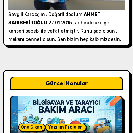
Sevgili Kardeşim , Değerli dostum
AHMET
SARIBEKİROĞLU
27.01.2015 tarihinde akciğer
kanseri sebebi ile vefat etmiştir. Ruhu şad olsun ,
mekanı cennet olsun. Sen bizim hep kalbimizdesin.
Güncel Konular
Öne Çıkan
Yazılım Projeleri