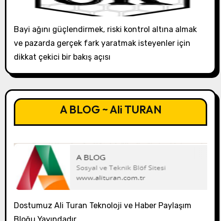
Bayi ağını güçlendirmek, riski kontrol altına almak
ve pazarda gerçek fark yaratmak isteyenler için
dikkat çekici bir bakış açısı
A BLOG ~ Ali TURAN
Dostumuz Ali Turan Teknoloji ve Haber Paylaşım
Bloğu Yayındadır..