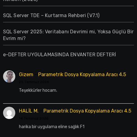
SQL Server TDE – Kurtarma Rehberi (V7.1)
SQL Server 2025: Veritabanı Devrimi mi, Yoksa Güçlü Bir
Evrim mi?
e-DEFTER UYGULAMASINDA ENVANTER DEFTERİ
Gizem
-
Parametrik Dosya Kopyalama Aracı 4.5
25 Temmuz 2026
Teşekkürler hocam.
HALİL M.
-
Parametrik Dosya Kopyalama Aracı 4.5
14 Temmuz 2026
harika bir uygulama eline sağlık F1