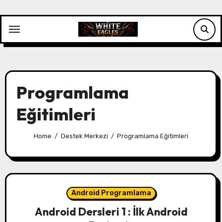
Skip
to
content
Programlama
Eğitimleri
Home
Destek Merkezi
Programlama Eğitimleri
Android Programlama
Android Dersleri 1 : İlk Android