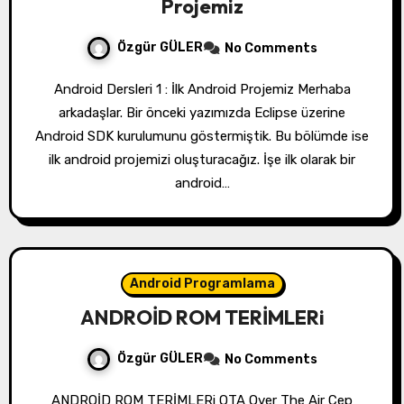
Projemiz
Özgür GÜLER
No Comments
Android Dersleri 1 : İlk Android Projemiz Merhaba
arkadaşlar. Bir önceki yazımızda Eclipse üzerine
Android SDK kurulumunu göstermiştik. Bu bölümde ise
ilk android projemizi oluşturacağız. İşe ilk olarak bir
android…
Android Programlama
ANDROİD ROM TERİMLERi
Özgür GÜLER
No Comments
ANDROİD ROM TERİMLERi OTA Over The Air Cep