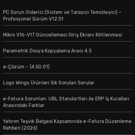
PC Sorun Giderici (Sistem ve Tarayıcı Temizleyici) –
Profesyonel Sürüm V12.51
Mikro V16-V17 Güncellemesi Giriş Ekranı Kilitlenmesi
Parametrik Dosya Kopyalama Aracı 4.5
e-Çözüm – (4.50.01)
Logo Wings Ürünleri Sık Sorulan Sorular
e-Fatura Sorunları: UBL Standartları ile ERP İş Kuralları
Arasındaki Farklar
Yatırım Teşvik Belgesi Kapsamında e-Fatura Düzenleme
Rehberi (2026)