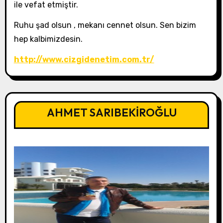
ile vefat etmiştir.
Ruhu şad olsun , mekanı cennet olsun. Sen bizim
hep kalbimizdesin.
http://www.cizgidenetim.com.tr/
AHMET SARIBEKİROĞLU