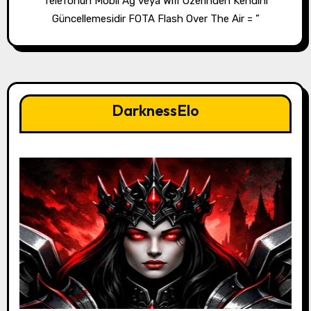
Telefonun Mobil Ağ veya Wifi Üzerinden Kendini
Güncellemesidir FOTA Flash Over The Air = ”
DarknessElo