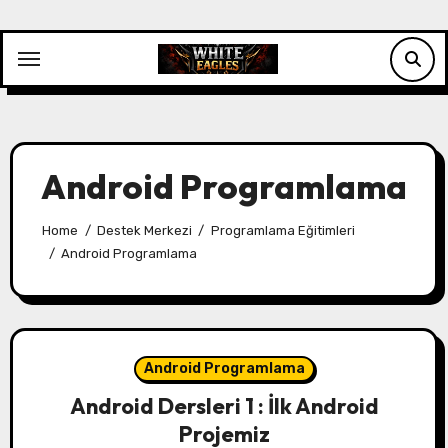
Skip
to
content
Android Programlama
Home
Destek Merkezi
Programlama Eğitimleri
Android Programlama
Android Programlama
Android Dersleri 1 : İlk Android
Projemiz