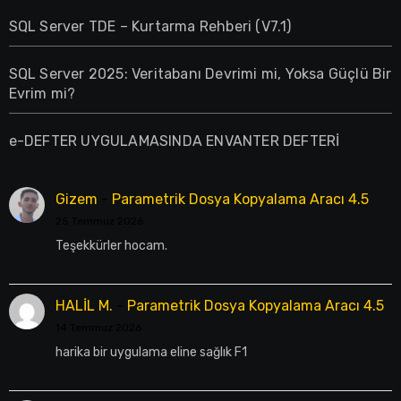
SQL Server TDE – Kurtarma Rehberi (V7.1)
SQL Server 2025: Veritabanı Devrimi mi, Yoksa Güçlü Bir
Evrim mi?
e-DEFTER UYGULAMASINDA ENVANTER DEFTERİ
Gizem
-
Parametrik Dosya Kopyalama Aracı 4.5
25 Temmuz 2026
Teşekkürler hocam.
HALİL M.
-
Parametrik Dosya Kopyalama Aracı 4.5
14 Temmuz 2026
harika bir uygulama eline sağlık F1