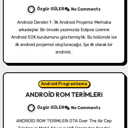
Özgür GÜLER
No Comments
Android Dersleri 1 : İlk Android Projemiz Merhaba
arkadaşlar. Bir önceki yazımızda Eclipse üzerine
Android SDK kurulumunu göstermiştik. Bu bölümde ise
ilk android projemizi oluşturacağız. İşe ilk olarak bir
android…
Android Programlama
ANDROİD ROM TERİMLERi
Özgür GÜLER
No Comments
ANDROİD ROM TERİMLERi OTA Over The Air Cep