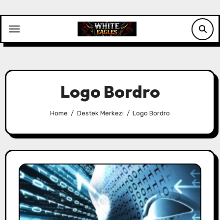
Skip
to
content
Logo Bordro
Home
Destek Merkezi
Logo Bordro