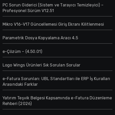
PC Sorun Giderici (Sistem ve Tarayıcı Temizleyici) –
Profesyonel Sürüm V12.51
Mikro V16-V17 Güncellemesi Giriş Ekranı Kilitlenmesi
Parametrik Dosya Kopyalama Aracı 4.5
e-Çözüm – (4.50.01)
Logo Wings Ürünleri Sık Sorulan Sorular
e-Fatura Sorunları: UBL Standartları ile ERP İş Kuralları
Arasındaki Farklar
Yatırım Teşvik Belgesi Kapsamında e-Fatura Düzenleme
Rehberi (2026)