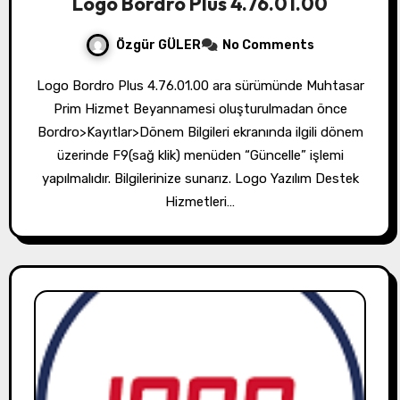
Logo Bordro Plus 4.76.01.00
Özgür GÜLER
No Comments
Logo Bordro Plus 4.76.01.00 ara sürümünde Muhtasar
Prim Hizmet Beyannamesi oluşturulmadan önce
Bordro>Kayıtlar>Dönem Bilgileri ekranında ilgili dönem
üzerinde F9(sağ klik) menüden “Güncelle” işlemi
yapılmalıdır. Bilgilerinize sunarız. Logo Yazılım Destek
Hizmetleri…