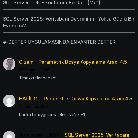
SQL Server TDE – Kurtarma Rehberi (V7.1)
SQL Server 2025: Veritabanı Devrimi mi, Yoksa Güçlü Bir
Evrim mi?
e-DEFTER UYGULAMASINDA ENVANTER DEFTERİ
Gizem
-
Parametrik Dosya Kopyalama Aracı 4.5
25 Temmuz 2026
Teşekkürler hocam.
HALİL M.
-
Parametrik Dosya Kopyalama Aracı 4.5
14 Temmuz 2026
harika bir uygulama eline sağlık F1
Süleyman TURAN
-
SQL Server 2025: Veritabanı