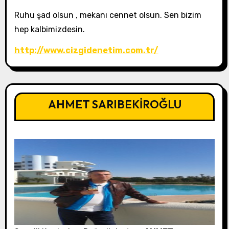
Ruhu şad olsun , mekanı cennet olsun. Sen bizim
hep kalbimizdesin.
http://www.cizgidenetim.com.tr/
AHMET SARIBEKİROĞLU