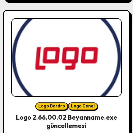
Logo Bordro
Logo Genel
Logo 2.66.00.02 Beyanname.exe
güncellemesi