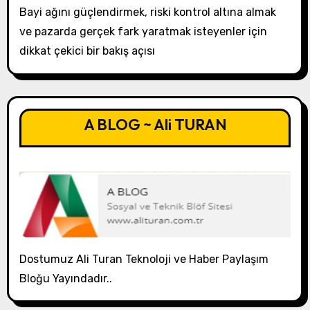
Bayi ağını güçlendirmek, riski kontrol altına almak
ve pazarda gerçek fark yaratmak isteyenler için
dikkat çekici bir bakış açısı
A BLOG ~ Ali TURAN
Dostumuz Ali Turan Teknoloji ve Haber Paylaşım
Bloğu Yayındadır..