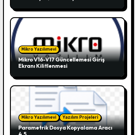
V12.51
Mikro Yazılımevi
Mikro V16-V17 Güncellemesi Giriş
Ekranı Kilitlenmesi
Mikro Yazılımevi
Yazılım Projeleri
Parametrik Dosya Kopyalama Aracı
4.5