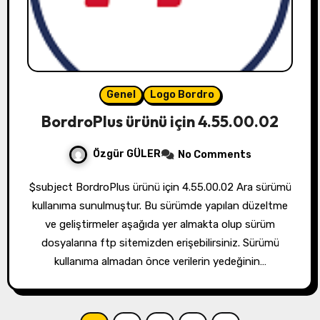
Genel
Logo Bordro
BordroPlus ürünü için 4.55.00.02
Özgür GÜLER
No Comments
$subject BordroPlus ürünü için 4.55.00.02 Ara sürümü
kullanıma sunulmuştur. Bu sürümde yapılan düzeltme
ve geliştirmeler aşağıda yer almakta olup sürüm
dosyalarına ftp sitemizden erişebilirsiniz. Sürümü
kullanıma almadan önce verilerin yedeğinin…