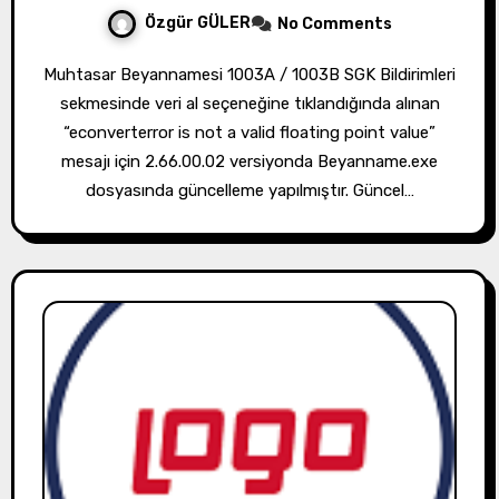
Özgür GÜLER
No Comments
Muhtasar Beyannamesi 1003A / 1003B SGK Bildirimleri
sekmesinde veri al seçeneğine tıklandığında alınan
“econverterror is not a valid floating point value”
mesajı için 2.66.00.02 versiyonda Beyanname.exe
dosyasında güncelleme yapılmıştır. Güncel…