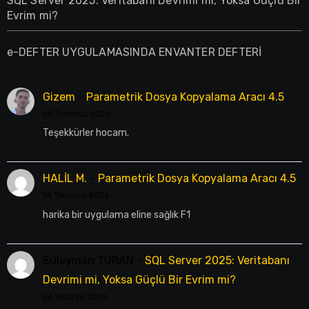
SQL Server 2025: Veritabanı Devrimi mi, Yoksa Güçlü Bir
Evrim mi?
e-DEFTER UYGULAMASINDA ENVANTER DEFTERİ
Gizem
-
Parametrik Dosya Kopyalama Aracı 4.5
25 Temmuz 2026
Teşekkürler hocam.
HALİL M.
-
Parametrik Dosya Kopyalama Aracı 4.5
14 Temmuz 2026
harika bir uygulama eline sağlık F1
Süleyman TURAN
-
SQL Server 2025: Veritabanı
Devrimi mi, Yoksa Güçlü Bir Evrim mi?
24 Haziran 2026