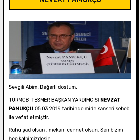
Sevgili Abim, Değerli dostum,
TÜRMOB-TESMER BAŞKAN YARDIMCISI
NEVZAT
PAMUKÇU
05.03.2019 tarihinde mide kanseri sebebi
ile vefat etmiştir.
Ruhu şad olsun , mekanı cennet olsun. Sen bizim
hep kalbimizdesin.