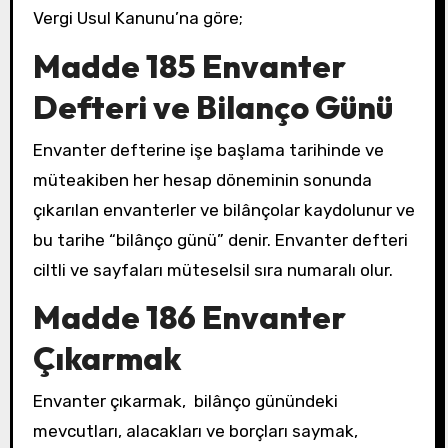
Vergi Usul Kanunu’na göre;
Madde 185 Envanter
Defteri ve Bilanço Günü
Envanter defterine işe başlama tarihinde ve
müteakiben her hesap döneminin sonunda
çıkarılan envanterler ve bilânçolar kaydolunur ve
bu tarihe “bilânço günü” denir. Envanter defteri
ciltli ve sayfaları müteselsil sıra numaralı olur.
Madde 186 Envanter
Çıkarmak
Envanter çıkarmak, bilânço günündeki
mevcutları, alacakları ve borçları saymak,