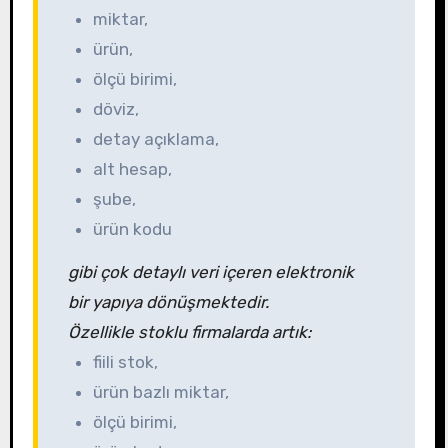
miktar,
ürün,
ölçü birimi,
döviz,
detay açıklama,
alt hesap,
şube,
ürün kodu
gibi çok detaylı veri içeren elektronik
bir yapıya dönüşmektedir.
Özellikle stoklu firmalarda artık:
fiili stok,
ürün bazlı miktar,
ölçü birimi,