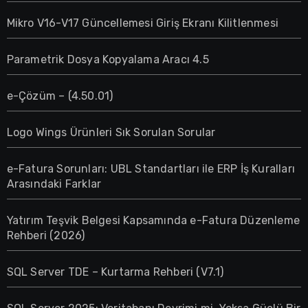
Mikro V16-V17 Güncellemesi Giriş Ekranı Kilitlenmesi
Parametrik Dosya Kopyalama Aracı 4.5
e-Çözüm – (4.50.01)
Logo Wings Ürünleri Sık Sorulan Sorular
e-Fatura Sorunları: UBL Standartları ile ERP İş Kuralları
Arasındaki Farklar
Yatırım Teşvik Belgesi Kapsamında e-Fatura Düzenleme
Rehberi (2026)
SQL Server TDE – Kurtarma Rehberi (V7.1)