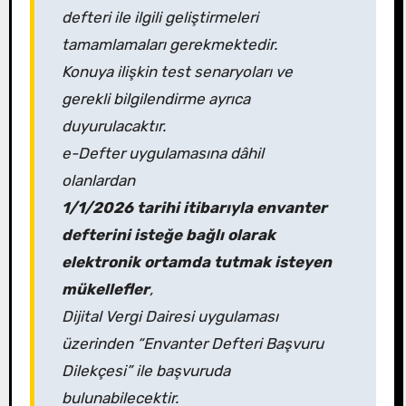
defteri ile ilgili geliştirmeleri
tamamlamaları gerekmektedir.
Konuya ilişkin test senaryoları ve
gerekli bilgilendirme ayrıca
duyurulacaktır.
e-Defter uygulamasına dâhil
olanlardan
1/1/2026 tarihi itibarıyla envanter
defterini isteğe bağlı
olarak
elektronik ortamda tutmak isteyen
mükellefler
,
Dijital Vergi Dairesi uygulaması
üzerinden “Envanter Defteri Başvuru
Dilekçesi” ile başvuruda
bulunabilecektir.