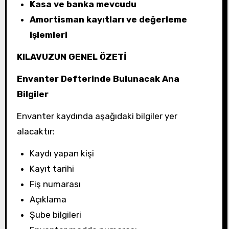
Kasa ve banka mevcudu
Amortisman kayıtları ve değerleme
işlemleri
KILAVUZUN GENEL ÖZETİ
Envanter Defterinde Bulunacak Ana
Bilgiler
Envanter kaydında aşağıdaki bilgiler yer
alacaktır:
Kaydı yapan kişi
Kayıt tarihi
Fiş numarası
Açıklama
Şube bilgileri