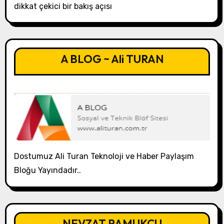
dikkat çekici bir bakış açısı
A BLOG ~ Ali TURAN
Dostumuz Ali Turan Teknoloji ve Haber Paylaşım
Bloğu Yayındadır..
NEVZAT PAMUKÇU