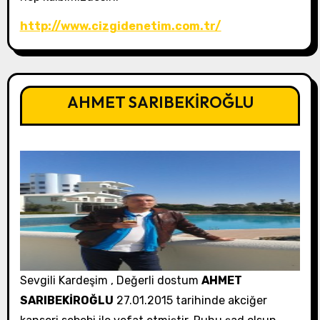
http://www.cizgidenetim.com.tr/
AHMET SARIBEKİROĞLU
Sevgili Kardeşim , Değerli dostum
AHMET
SARIBEKİROĞLU
27.01.2015 tarihinde akciğer