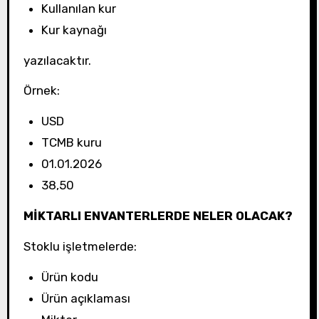
Kullanılan kur
Kur kaynağı
yazılacaktır.
Örnek:
USD
TCMB kuru
01.01.2026
38,50
MİKTARLI ENVANTERLERDE NELER OLACAK?
Stoklu işletmelerde:
Ürün kodu
Ürün açıklaması