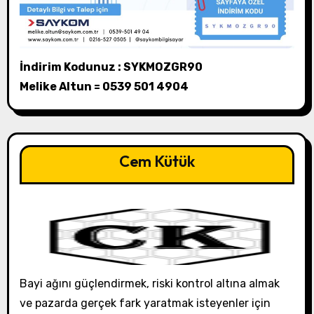
İndirim Kodunuz : SYKMOZGR90
Melike Altun = 0539 501 4904
Cem Kütük
Bayi ağını güçlendirmek, riski kontrol altına almak
ve pazarda gerçek fark yaratmak isteyenler için