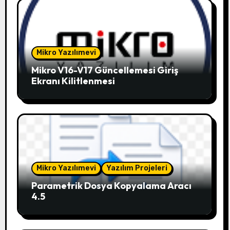
Mikro Yazılımevi
Mikro V16-V17 Güncellemesi Giriş
Ekranı Kilitlenmesi
Mikro Yazılımevi
Yazılım Projeleri
Parametrik Dosya Kopyalama Aracı
4.5