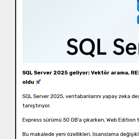
SQL Server 2025 geliyor: Vektör arama, RES
oldu
SQL Server 2025, veritabanlarını yapay zeka de
tanıştırıyor.
Express sürümü 50 GB’a çıkarken, Web Edition t
Bu makalede yeni özellikleri, lisanslama değişikl