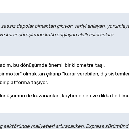
n sessiz depolar olmaktan çıkıyor; veriyi anlayan, yorumlay
e karar süreçlerine katkı sağlayan akıllı asistanlara
adım, bu dönüşümde önemli bir kilometre taşı.
bir motor” olmaktan çıkarıp “karar verebilen, dış sistemle
ir platforma taşıyor.
dönüşümün de kazananları, kaybedenleri ve dikkat edilme
ng sektöründe maliyetleri artıracakken, Express sürümünd