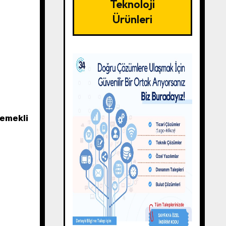
Teknoloji
Ürünleri
 emekli