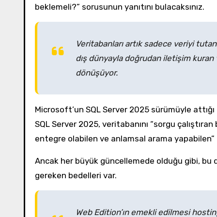
beklemeli?” sorusunun yanıtını bulacaksınız.
Veritabanları artık sadece veriyi tuta
dış dünyayla doğrudan iletişim kuran v
dönüşüyor.
Microsoft’un SQL Server 2025 sürümüyle attığı 
SQL Server 2025, veritabanını “sorgu çalıştıran 
entegre olabilen ve anlamsal arama yapabilen” b
Ancak her büyük güncellemede olduğu gibi, bu 
gereken bedelleri var.
Web Edition’ın emekli edilmesi hosti