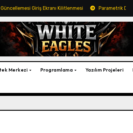
si Giriş Ekranı Kilitlenmesi
Parametrik Dosya Kopyal
tek Merkezi
Programlama
Yazılım Projeleri