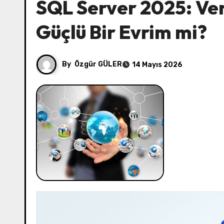
SQL Server 2025: Ver
Güçlü Bir Evrim mi?
By
Özgür GÜLER
14 Mayıs 2026