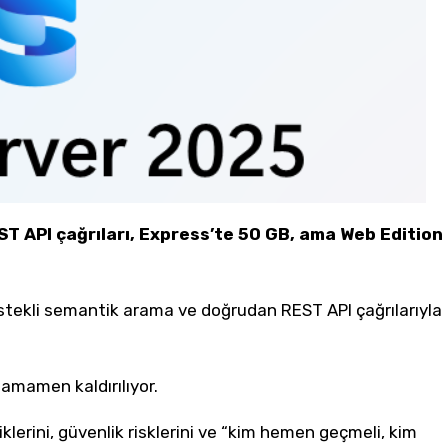
T API çağrıları, Express’te 50 GB, ama Web Edition
stekli semantik arama ve doğrudan REST API çağrılarıyla
amamen kaldırılıyor.
iklerini, güvenlik risklerini ve “kim hemen geçmeli, kim