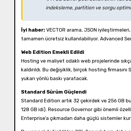
indeksleme, partition ve sorgu optim
İyi haber:
VECTOR arama, JSON iyileştirmeleri, 
tamamen ücretsiz kullanılabiliyor. Advanced Serv
Web Edition Emekli Edildi
Hosting ve maliyet odaklı web projelerinde sık
kaldırıldı. Bu değişiklik, birçok hosting firması
yukarı yönlü baskı yaratacak.
Standard Sürüm Güçlendi
Standard Edition artık 32 çekirdek ve 256 GB b
128 GB idi). Resource Governor gibi önemli özellik
Enterprise’a çıkmadan daha güçlü sistemler ku