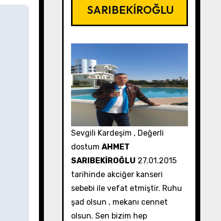
SARIBEKİROĞLU
Sevgili Kardeşim , Değerli
dostum
AHMET
SARIBEKİROĞLU
27.01.2015
tarihinde akciğer kanseri
sebebi ile vefat etmiştir. Ruhu
şad olsun , mekanı cennet
olsun. Sen bizim hep