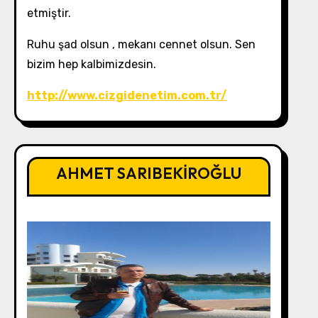
etmiştir.
Ruhu şad olsun , mekanı cennet olsun. Sen
bizim hep kalbimizdesin.
http://www.cizgidenetim.com.tr/
AHMET SARIBEKİROĞLU