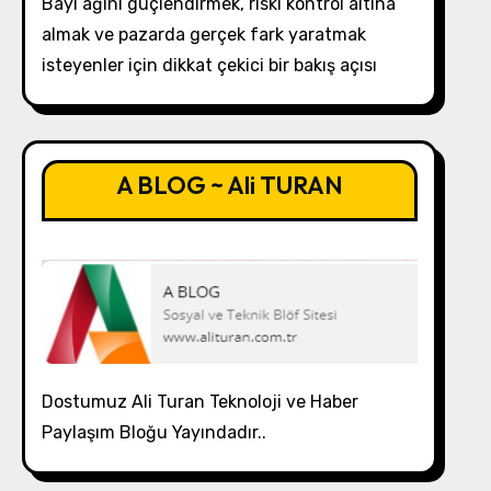
Bayi ağını güçlendirmek, riski kontrol altına
almak ve pazarda gerçek fark yaratmak
isteyenler için dikkat çekici bir bakış açısı
A BLOG ~ Ali TURAN
Dostumuz Ali Turan Teknoloji ve Haber
Paylaşım Bloğu Yayındadır..