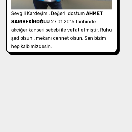
Sevgili Kardeşim , Değerli dostum
AHMET
SARIBEKİROĞLU
27.01.2015 tarihinde
akciğer kanseri sebebi ile vefat etmiştir. Ruhu
şad olsun , mekanı cennet olsun. Sen bizim
hep kalbimizdesin.