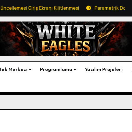
Giriş Ekranı Kilitlenmesi
Parametrik Dosya Kopyalama
tek Merkezi
Programlama
Yazılım Projeleri