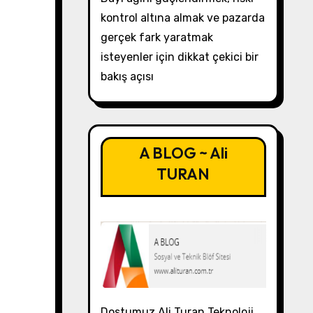
kontrol altına almak ve pazarda
gerçek fark yaratmak
isteyenler için dikkat çekici bir
bakış açısı
A BLOG ~ Ali
TURAN
Dostumuz Ali Turan Teknoloji