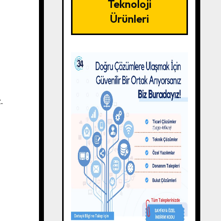
Teknoloji
Ürünleri
.