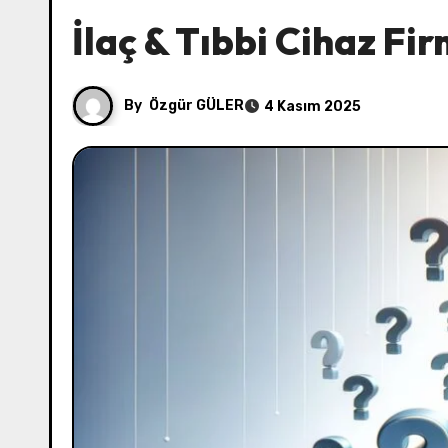
İlaç & Tıbbi Cihaz Fi
By
Özgür GÜLER
4 Kasım 2025