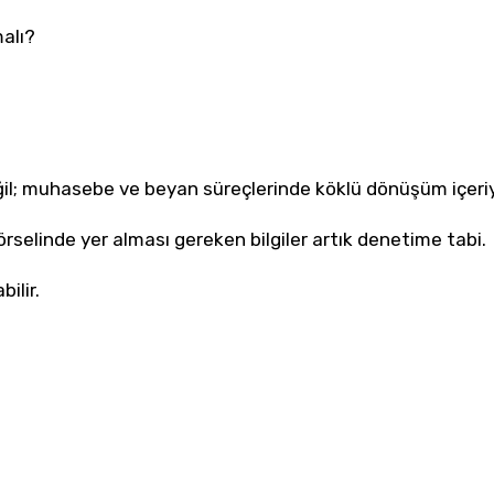
malı?
değil; muhasebe ve beyan süreçlerinde köklü dönüşüm içeriy
rselinde yer alması gereken bilgiler artık denetime tabi.
ilir.