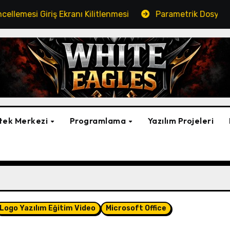
iriş Ekranı Kilitlenmesi
Parametrik Dosya Kopyalama 
tek Merkezi
Programlama
Yazılım Projeleri
Logo Yazılım Eğitim Video
Microsoft Office