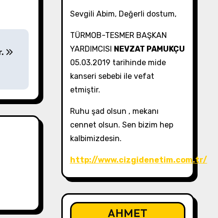
Sevgili Abim, Değerli dostum,
TÜRMOB-TESMER BAŞKAN
YARDIMCISI
NEVZAT PAMUKÇU
r.
05.03.2019 tarihinde mide
kanseri sebebi ile vefat
etmiştir.
Ruhu şad olsun , mekanı
cennet olsun. Sen bizim hep
kalbimizdesin.
http://www.cizgidenetim.com.tr/
AHMET