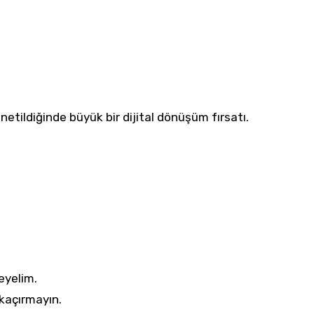
netildiğinde büyük bir dijital dönüşüm fırsatı.
leyelim.
 kaçırmayın.