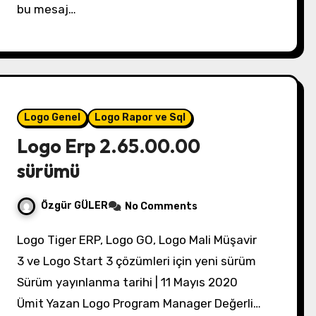
bu mesaj…
Logo Genel
Logo Rapor ve Sql
Logo Erp 2.65.00.00
sürümü
Özgür GÜLER
No Comments
Logo Tiger ERP, Logo GO, Logo Mali Müşavir
3 ve Logo Start 3 çözümleri için yeni sürüm
Sürüm yayınlanma tarihi | 11 Mayıs 2020
Ümit Yazan Logo Program Manager Değerli…