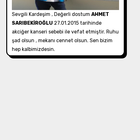
Sevgili Kardeşim , Değerli dostum
AHMET
SARIBEKİROĞLU
27.01.2015 tarihinde
akciğer kanseri sebebi ile vefat etmiştir. Ruhu
şad olsun , mekanı cennet olsun. Sen bizim
hep kalbimizdesin.