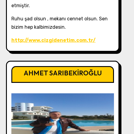
etmiştir.
Ruhu şad olsun , mekanı cennet olsun. Sen
bizim hep kalbimizdesin.
http://www.cizgidenetim.com.tr/
AHMET SARIBEKİROĞLU