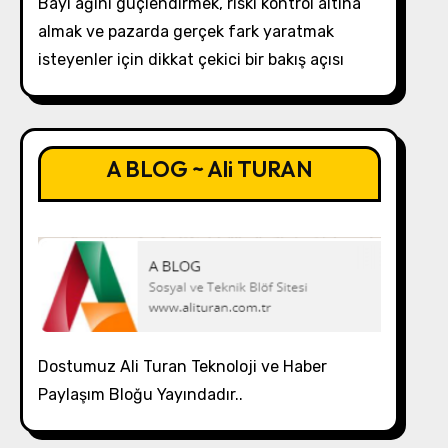
Bayi ağını güçlendirmek, riski kontrol altına
almak ve pazarda gerçek fark yaratmak
isteyenler için dikkat çekici bir bakış açısı
A BLOG ~ Ali TURAN
Dostumuz Ali Turan Teknoloji ve Haber
Paylaşım Bloğu Yayındadır..