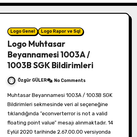
Logo Genel
Logo Rapor ve Sql
Logo Muhtasar
Beyannamesi 1003A /
1003B SGK Bildirimleri
Özgür GÜLER
No Comments
Muhtasar Beyannamesi 1003A / 1003B SGK
Bildirimleri sekmesinde veri al seçeneğine
tıklandığında “econverterror is not a valid
floating point value” mesajı alınmaktadır. 14
Eylül 2020 tarihinde 2.67.00.00 versiyonda