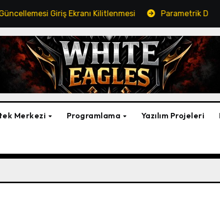
i Giriş Ekranı Kilitlenmesi
Parametrik Dosya Kopyala
tek Merkezi
Programlama
Yazılım Projeleri